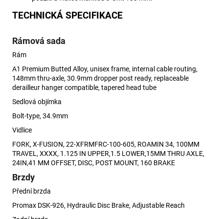
TECHNICKÁ SPECIFIKACE
Rámová sada
Rám
A1 Premium Butted Alloy, unisex frame, internal cable routing,
148mm thru-axle, 30.9mm dropper post ready, replaceable
derailleur hanger compatible, tapered head tube
Sedlová objímka
Bolt-type, 34.9mm
Vidlice
FORK, X-FUSION, 22-XFRMFRC-100-605, ROAMIN 34, 100MM
TRAVEL, XXXX, 1.125 IN UPPER,1.5 LOWER,15MM THRU AXLE,
24IN,41 MM OFFSET, DISC, POST MOUNT, 160 BRAKE
Brzdy
Přední brzda
Promax DSK-926, Hydraulic Disc Brake, Adjustable Reach