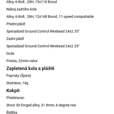
Alloy, 6-Bolt , 28H, 15x110 Boost
Náboj zadního kola
Alloy, 6-Bolt , 28H, 12x148 Boost, 11-speed compatiable
Přední plášť
Specialized Ground Control Wirebead 24x2.35"
Zadní plášť
Specialized Ground Control Wirebead 24x2.35"
Duše
Presta, 32mm valve
Zapletená kola a pláště
Paprsky (Špice)
Stainless, 14g
Kokpit
Představec
Stout 3D-forged alloy, 31.8mm, 6-degree rise
Řídítka