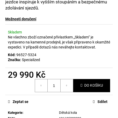
č
jezdce inspiruje k vyšším stoupáním a bezpečnému
u
zdolávání sjezdů.
j
e
Možnosti doručení
m
e
Skladem
Ne všechno zboží označené přívlastkem „Skladem“ je
vystaveno na kamenné prodejně, je však připraveno k okamžité
expedici. V případě dotazů nás neváhejte kontaktovat.
Kód:
96527-5324
Značka:
Specialized
29 990 Kč
Měrná
DO KOŠÍKU
cena:
Zeptat se
Sdílet
Kategorie
:
Dětská kola