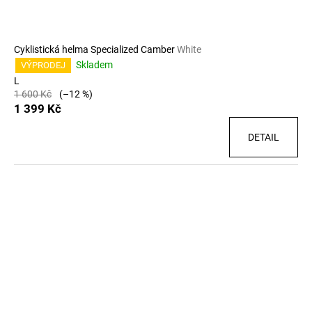
Cyklistická helma Specialized Camber
White
Skladem
VÝPRODEJ
L
1 600 Kč
(–12 %)
1 399 Kč
DETAIL