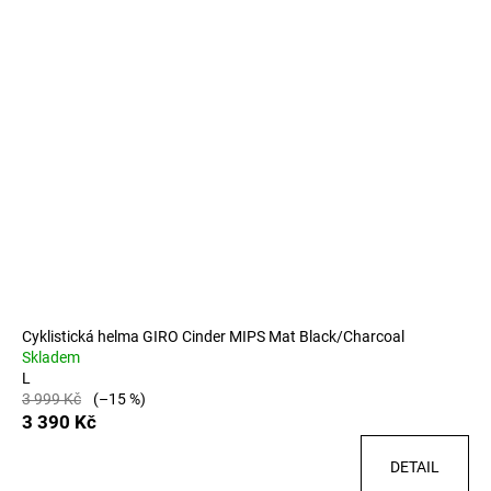
Cyklistická helma GIRO Cinder MIPS Mat Black/Charcoal
Skladem
L
3 999 Kč
(–15 %)
3 390 Kč
DETAIL