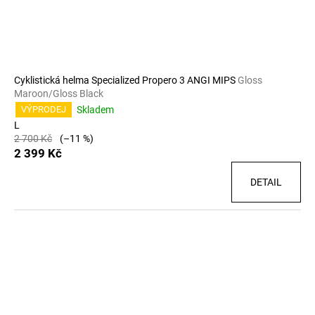
Cyklistická helma Specialized Propero 3 ANGI MIPS
Gloss
Maroon/Gloss Black
Skladem
VÝPRODEJ
L
2 700 Kč
(–11 %)
2 399 Kč
DETAIL