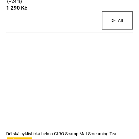
(–24 %)
1 290 Kč
DETAIL
Dětská cyklistická helma GIRO Scamp Mat Screaming Teal