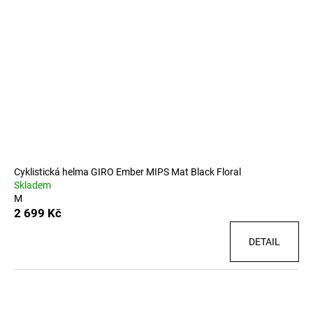
Cyklistická helma GIRO Ember MIPS Mat Black Floral
Skladem
M
2 699 Kč
DETAIL