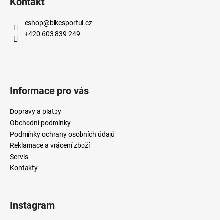
Kontakt
eshop
@
bikesportul.cz
+420 603 839 249
Informace pro vás
Dopravy a platby
Obchodní podmínky
Podmínky ochrany osobních údajů
Reklamace a vrácení zboží
Servis
Kontakty
Instagram