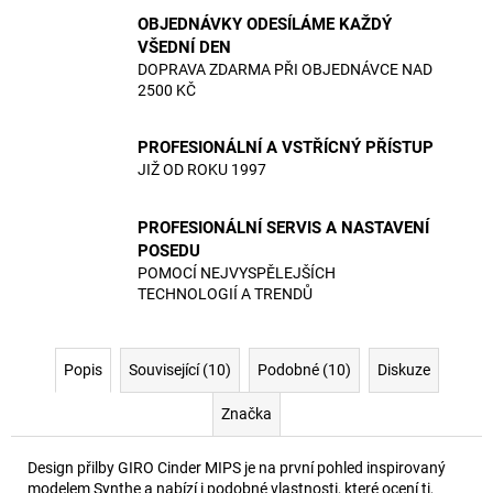
OBJEDNÁVKY ODESÍLÁME KAŽDÝ
VŠEDNÍ DEN
DOPRAVA ZDARMA PŘI OBJEDNÁVCE NAD
2500 KČ
PROFESIONÁLNÍ A VSTŘÍCNÝ PŘÍSTUP
JIŽ OD ROKU 1997
PROFESIONÁLNÍ SERVIS A NASTAVENÍ
POSEDU
POMOCÍ NEJVYSPĚLEJŠÍCH
TECHNOLOGIÍ A TRENDŮ
Popis
Související (10)
Podobné (10)
Diskuze
Značka
Design přilby GIRO Cinder MIPS je na první pohled inspirovaný
modelem Synthe a nabízí i podobné vlastnosti, které ocení ti,