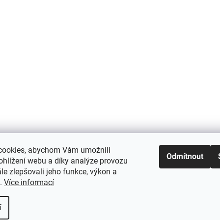
cookies, abychom Vám umožnili
Odmítnout
ohlížení webu a díky analýze provozu
e zlepšovali jeho funkce, výkon a
t.
Více informací
í