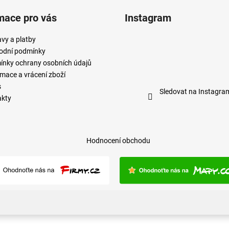
mace pro vás
Instagram
vy a platby
odní podmínky
nky ochrany osobních údajů
mace a vrácení zboží
s
Sledovat na Instagra
akty
Hodnocení obchodu