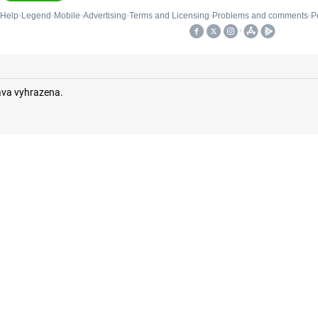
áva vyhrazena.