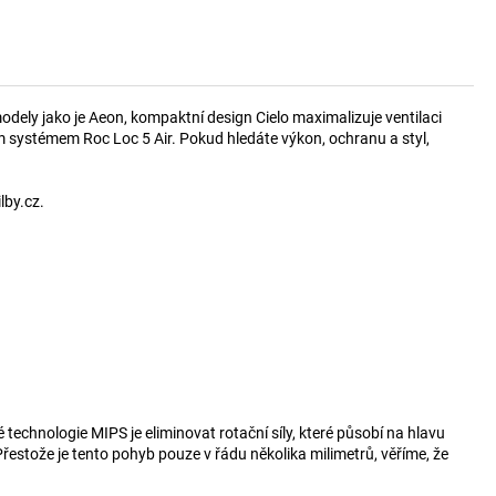
modely jako je Aeon, kompaktní design Cielo maximalizuje ventilaci
 systémem Roc Loc 5 Air. Pokud hledáte výkon, ochranu a styl,
lby.cz.
 technologie MIPS je eliminovat rotační síly, které působí na hlavu
řestože je tento pohyb pouze v řádu několika milimetrů, věříme, že