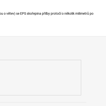
u o větev) se EPS skořepina přilby protočí o několik milimetrů po