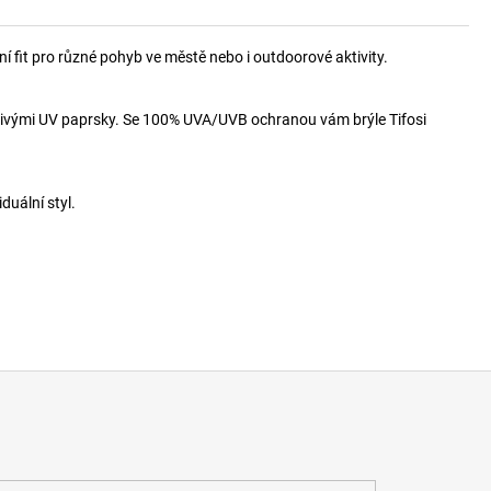
 fit pro různé pohyb ve městě nebo i outdoorové aktivity.
dlivými UV paprsky. Se 100% UVA/UVB ochranou vám brýle Tifosi
duální styl.