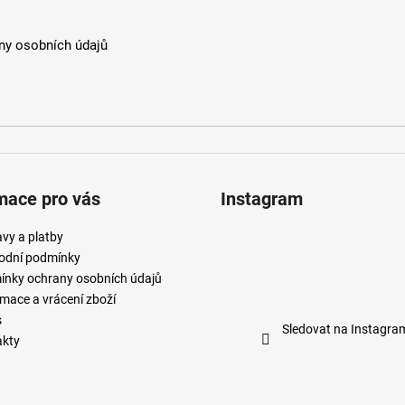
y osobních údajů
mace pro vás
Instagram
vy a platby
odní podmínky
nky ochrany osobních údajů
mace a vrácení zboží
s
Sledovat na Instagra
akty