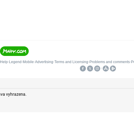
áva vyhrazena.