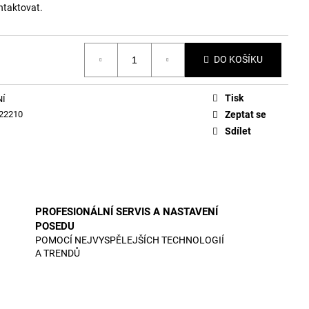
ntaktovat.
DO KOŠÍKU
Tisk
NÍ
22210
Zeptat se
Sdílet
PROFESIONÁLNÍ SERVIS A NASTAVENÍ
POSEDU
POMOCÍ NEJVYSPĚLEJŠÍCH TECHNOLOGIÍ
A TRENDŮ