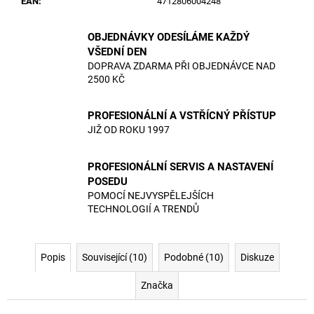
EAN
:
4712806004248
OBJEDNÁVKY ODESÍLÁME KAŽDÝ
VŠEDNÍ DEN
DOPRAVA ZDARMA PŘI OBJEDNÁVCE NAD
2500 KČ
PROFESIONÁLNÍ A VSTŘÍCNÝ PŘÍSTUP
JIŽ OD ROKU 1997
PROFESIONÁLNÍ SERVIS A NASTAVENÍ
POSEDU
POMOCÍ NEJVYSPĚLEJŠÍCH
TECHNOLOGIÍ A TRENDŮ
Popis
Související (10)
Podobné (10)
Diskuze
Značka