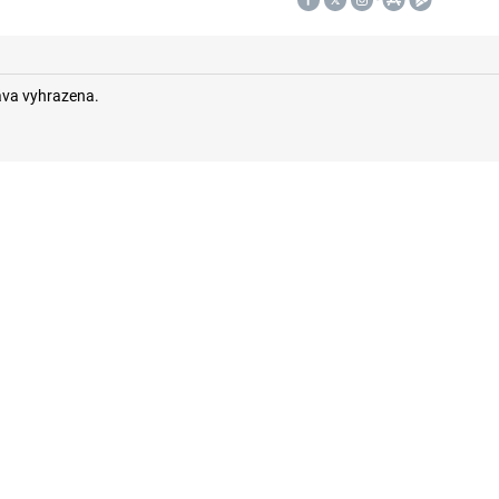
áva vyhrazena.