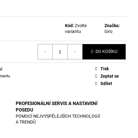
Kód:
Zvolte
Značka:
variantu
Giro
DO KOŠÍKU
Tisk
NÍ
riantu
Zeptat se
Sdílet
PROFESIONÁLNÍ SERVIS A NASTAVENÍ
POSEDU
POMOCÍ NEJVYSPĚLEJŠÍCH TECHNOLOGIÍ
A TRENDŮ