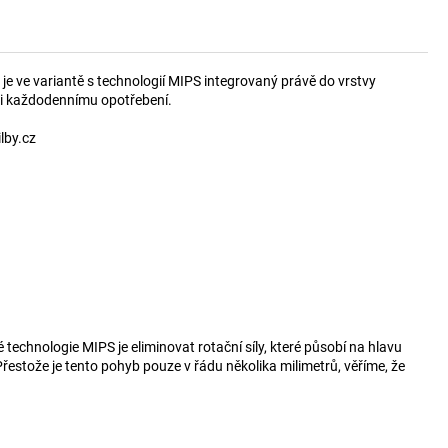
 je ve variantě s technologií MIPS integrovaný právě do vrstvy
oti každodennímu opotřebení.
lby.cz
 technologie MIPS je eliminovat rotační síly, které působí na hlavu
řestože je tento pohyb pouze v řádu několika milimetrů, věříme, že