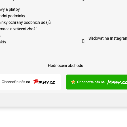
vy a platby
odní podmínky
nky ochrany osobních údajů
mace a vrácení zboží
s
Sledovat na Instagra
akty
Hodnocení obchodu