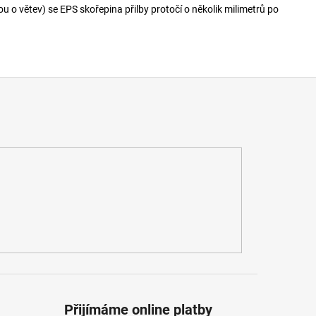
u o větev) se EPS skořepina přilby protočí o několik milimetrů po
Přijímáme online platby