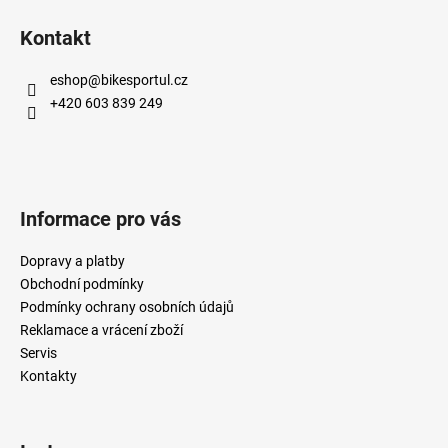
Kontakt
eshop
@
bikesportul.cz
+420 603 839 249
Informace pro vás
Dopravy a platby
Obchodní podmínky
Podmínky ochrany osobních údajů
Reklamace a vrácení zboží
Servis
Kontakty