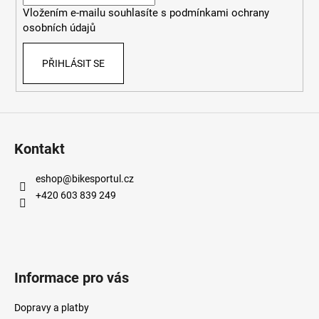
í
Vložením e-mailu souhlasíte s
podmínkami ochrany
osobních údajů
PŘIHLÁSIT SE
Kontakt
eshop
@
bikesportul.cz
+420 603 839 249
Informace pro vás
Dopravy a platby