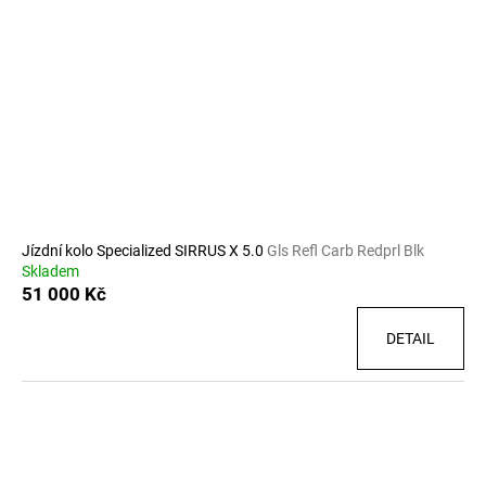
Jízdní kolo Specialized SIRRUS X 5.0
Gls Refl Carb Redprl Blk
Skladem
51 000 Kč
DETAIL