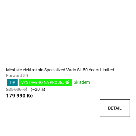
Městské elektrokolo Specialized Vado SL 50 Years Limited
Forward 50
Skladem
TIP
VYSTAVENO NA PRODEJNĚ
225 000 Kč
(–20 %)
179 990 Kč
DETAIL