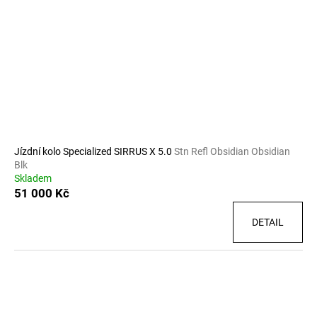
Jízdní kolo Specialized SIRRUS X 5.0
Stn Refl Obsidian Obsidian
Blk
Skladem
51 000 Kč
DETAIL