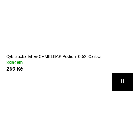
Cyklistická láhev CAMELBAK Podium 0,62l Carbon
Skladem
269 Kč