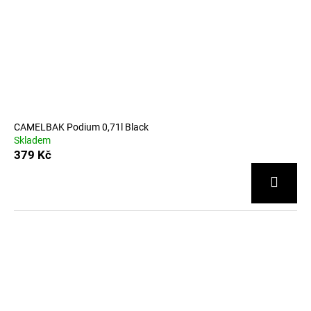
CAMELBAK Podium 0,71l Black
Skladem
379 Kč