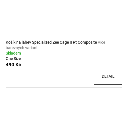
Košík na láhev Specialized Zee Cage II Rt Composite
Více
barevných variant
Skladem
One Size
490 Kč
DETAIL