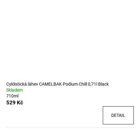
Cyklistická láhev CAMELBAK Podium Chill 0,71l Black
Skladem
710ml
529 Kč
DETAIL