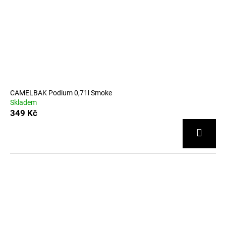
CAMELBAK Podium 0,71l Smoke
Skladem
349 Kč