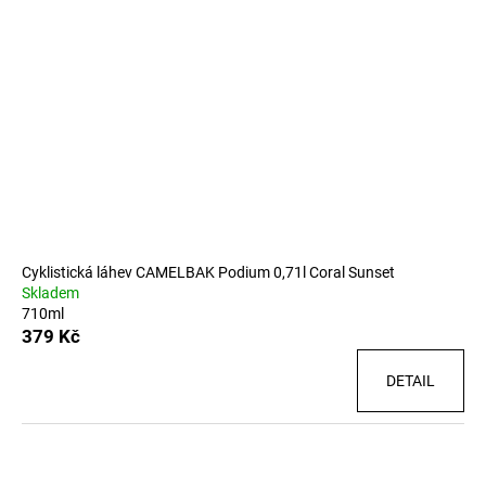
Cyklistická láhev CAMELBAK Podium 0,71l Coral Sunset
Skladem
710ml
379 Kč
DETAIL