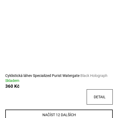
Cyklistická láhev Specialized Purist Watergate
Black Holograph
Skladem
360 Kč
DETAIL
NAČÍST 12 DALŠÍCH