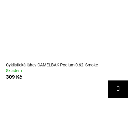
Cyklistická láhev CAMELBAK Podium 0,62l Smoke
Skladem
309 Kč