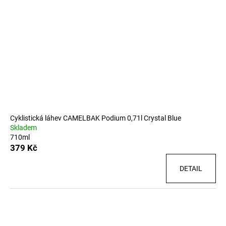
Cyklistická láhev CAMELBAK Podium 0,71l Crystal Blue
Skladem
710ml
379 Kč
DETAIL