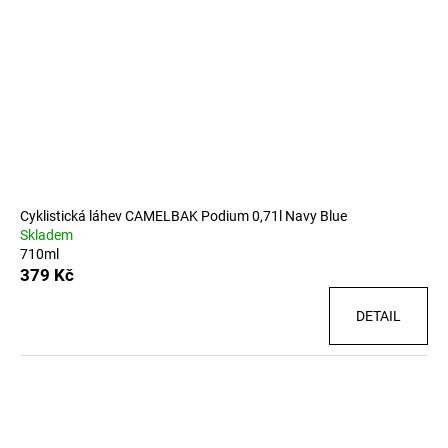
Cyklistická láhev CAMELBAK Podium 0,71l Navy Blue
Skladem
710ml
379 Kč
DETAIL