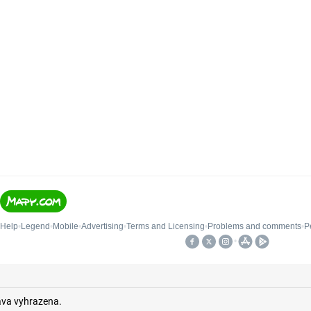
áva vyhrazena.