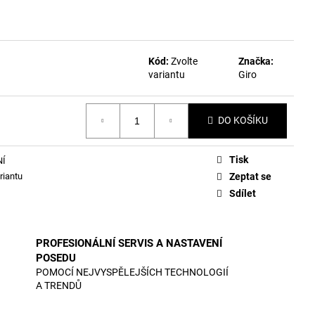
Kód:
Zvolte
Značka:
variantu
Giro
DO KOŠÍKU
Tisk
NÍ
riantu
Zeptat se
Sdílet
PROFESIONÁLNÍ SERVIS A NASTAVENÍ
POSEDU
POMOCÍ NEJVYSPĚLEJŠÍCH TECHNOLOGIÍ
A TRENDŮ