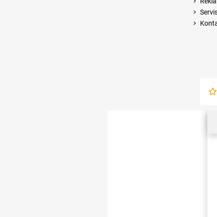
Rekla
Servi
Kont