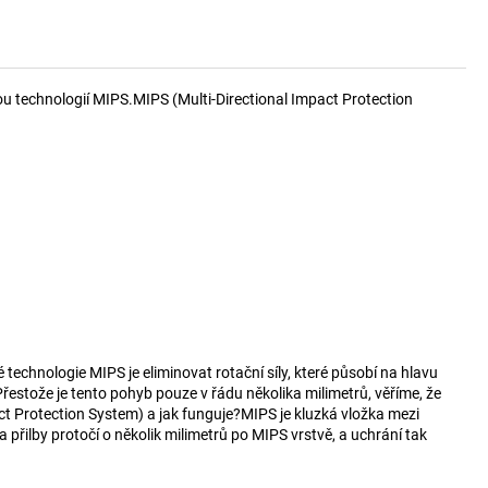
nou technologií MIPS.MIPS (Multi-Directional Impact Protection
 technologie MIPS je eliminovat rotační síly, které působí na hlavu
řestože je tento pohyb pouze v řádu několika milimetrů, věříme, že
ct Protection System) a jak funguje?MIPS je kluzká vložka mezi
 přilby protočí o několik milimetrů po MIPS vrstvě, a uchrání tak