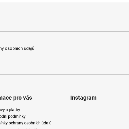
y osobních údajů
mace pro vás
Instagram
vy a platby
odní podmínky
nky ochrany osobních údajů