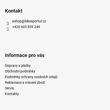
Kontakt
eshop
@
bikesportul.cz
+420 603 839 249
Informace pro vás
Dopravy a platby
Obchodní podmínky
Podmínky ochrany osobních údajů
Reklamace a vrácení zboží
Servis
Kontakty