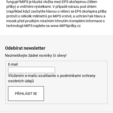
funguje?MIPS je kluzká vložka mezi EPS skořepinou (tělem
přilby) a vnitřními výstelkami. V případě nárazu pod úhlem
(například když zachytíte hlavou o větev) se EPS skořepina přilby
protočí o několik milimetrů po MIPS vrstvě, a uchrání tak hlavu a
mozek před prudkým rotačním trhnutím.Kompletní informace o
technologii MIPS najdete na www.MIPSprilby.cz
Z
á
Odebírat newsletter
p
Nezmeškejte žádné novinky či slevy!
a
t
E-mail
í
Vložením e-mailu souhlasíte s
podmínkami ochrany
osobních údajů
PŘIHLÁSIT SE