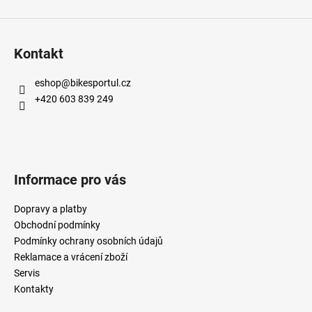
Kontakt
eshop
@
bikesportul.cz
+420 603 839 249
Informace pro vás
Dopravy a platby
Obchodní podmínky
Podmínky ochrany osobních údajů
Reklamace a vrácení zboží
Servis
Kontakty