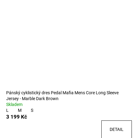
Pánský cyklistický dres Pedal Mafia Mens Core Long Sleeve
Jersey - Marble Dark Brown
Skladem
L
M
S
3 199 Kč
DETAIL