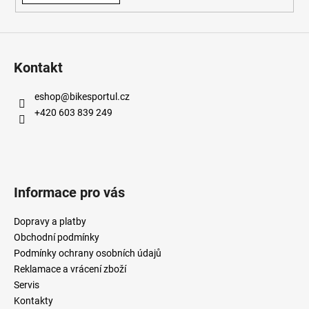
Kontakt
eshop
@
bikesportul.cz
+420 603 839 249
Informace pro vás
Dopravy a platby
Obchodní podmínky
Podmínky ochrany osobních údajů
Reklamace a vrácení zboží
Servis
Kontakty