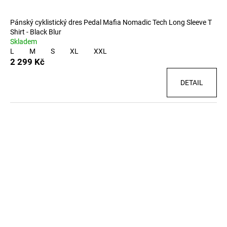
Pánský cyklistický dres Pedal Mafia Nomadic Tech Long Sleeve T
Shirt - Black Blur
Skladem
L
M
S
XL
XXL
2 299 Kč
DETAIL