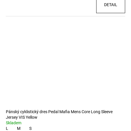
DETAIL
Pánský cyklistický dres Pedal Mafia Mens Core Long Sleeve
Jersey VIS Yellow
Skladem
L
M
S