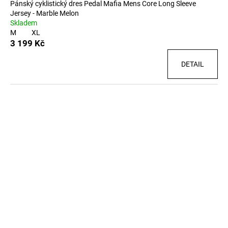
Pánský cyklistický dres Pedal Mafia Mens Core Long Sleeve
Jersey - Marble Melon
Skladem
M
XL
3 199 Kč
DETAIL