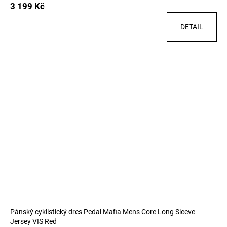
3 199 Kč
DETAIL
Pánský cyklistický dres Pedal Mafia Mens Core Long Sleeve
Jersey VIS Red