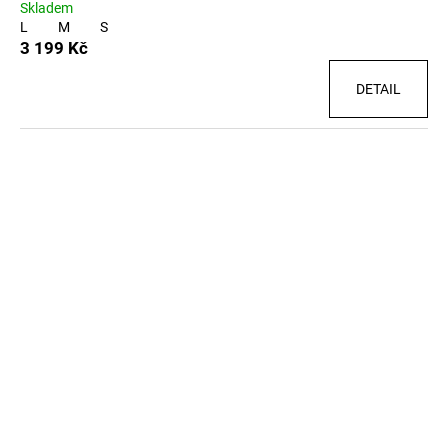
Skladem
L
M
S
3 199 Kč
DETAIL