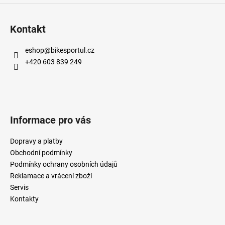
Kontakt
eshop
@
bikesportul.cz
+420 603 839 249
Informace pro vás
Dopravy a platby
Obchodní podmínky
Podmínky ochrany osobních údajů
Reklamace a vrácení zboží
Servis
Kontakty