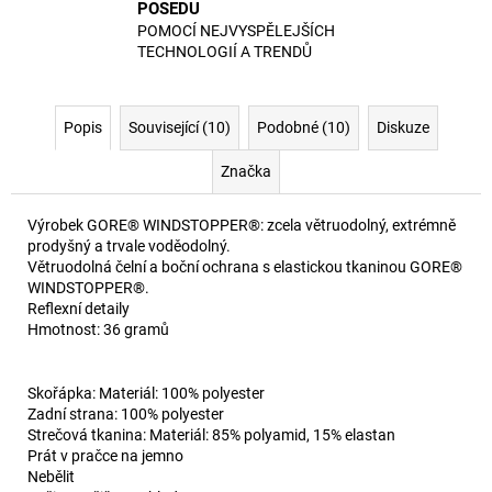
POSEDU
POMOCÍ NEJVYSPĚLEJŠÍCH
TECHNOLOGIÍ A TRENDŮ
Popis
Související (10)
Podobné (10)
Diskuze
Značka
Výrobek GORE® WINDSTOPPER®: zcela větruodolný, extrémně
prodyšný a trvale voděodolný.
Větruodolná čelní a boční ochrana s elastickou tkaninou GORE®
WINDSTOPPER®.
Reflexní detaily
Hmotnost: 36 gramů
Skořápka: Materiál: 100% polyester
Zadní strana: 100% polyester
Strečová tkanina: Materiál: 85% polyamid, 15% elastan
Prát v pračce na jemno
Nebělit