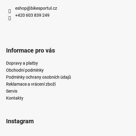
eshop
@
bikesportul.cz
+420 603 839 249
Informace pro vás
Dopravy a platby
Obchodní podmínky
Podmínky ochrany osobních údajů
Reklamace a vrácení zboží
Servis
Kontakty
Instagram