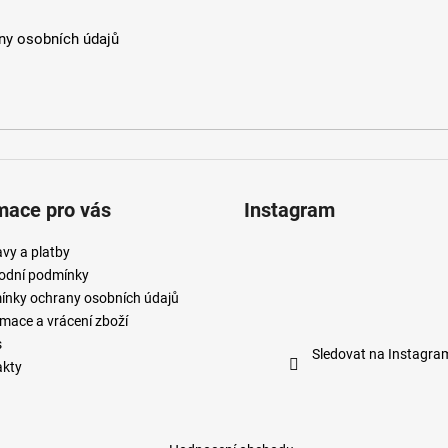
y osobních údajů
mace pro vás
Instagram
vy a platby
odní podmínky
nky ochrany osobních údajů
mace a vrácení zboží
s
Sledovat na Instagra
akty