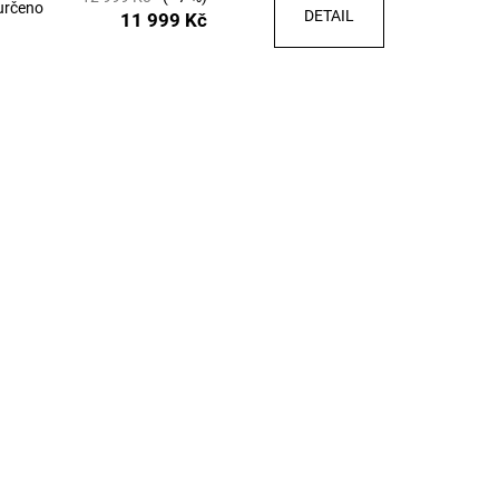
 určeno
DETAIL
11 999 Kč