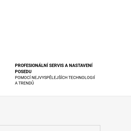
PROFESIONÁLNÍ SERVIS A NASTAVENÍ
POSEDU
POMOCÍ NEJVYSPĚLEJŠÍCH TECHNOLOGIÍ
A TRENDŮ