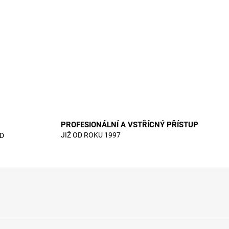
PROFESIONÁLNÍ A VSTŘÍCNÝ PŘÍSTUP
JIŽ OD ROKU 1997
D