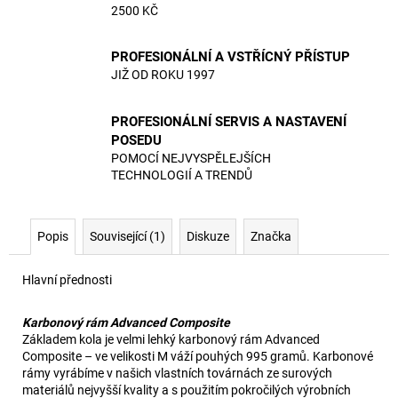
2500 KČ
PROFESIONÁLNÍ A VSTŘÍCNÝ PŘÍSTUP
JIŽ OD ROKU 1997
PROFESIONÁLNÍ SERVIS A NASTAVENÍ
POSEDU
POMOCÍ NEJVYSPĚLEJŠÍCH
TECHNOLOGIÍ A TRENDŮ
Popis
Související (1)
Diskuze
Značka
Hlavní přednosti
Karbonový rám Advanced Composite
Základem kola je velmi lehký karbonový rám Advanced
Composite – ve velikosti M váží pouhých 995 gramů. Karbonové
rámy vyrábíme v našich vlastních továrnách ze surových
materiálů nejvyšší kvality a s použitím pokročilých výrobních