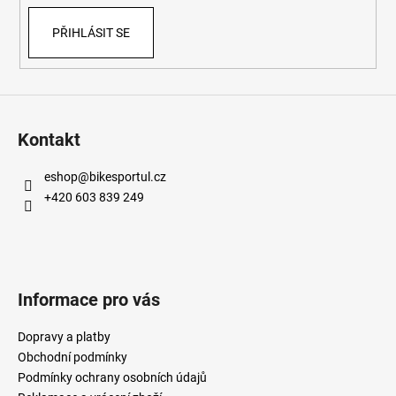
PŘIHLÁSIT SE
Kontakt
eshop
@
bikesportul.cz
+420 603 839 249
Informace pro vás
Dopravy a platby
Obchodní podmínky
Podmínky ochrany osobních údajů