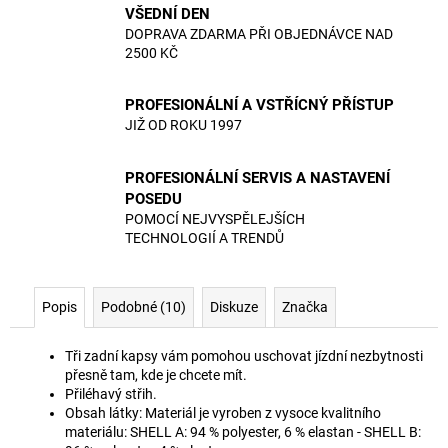
VŠEDNÍ DEN
DOPRAVA ZDARMA PŘI OBJEDNÁVCE NAD
2500 KČ
PROFESIONÁLNÍ A VSTŘÍCNÝ PŘÍSTUP
JIŽ OD ROKU 1997
PROFESIONÁLNÍ SERVIS A NASTAVENÍ
POSEDU
POMOCÍ NEJVYSPĚLEJŠÍCH
TECHNOLOGIÍ A TRENDŮ
Popis
Podobné (10)
Diskuze
Značka
Tři zadní kapsy vám pomohou uschovat jízdní nezbytnosti
přesně tam, kde je chcete mít.
Přiléhavý střih.
Obsah látky: Materiál je vyroben z vysoce kvalitního
materiálu: SHELL A: 94 % polyester, 6 % elastan - SHELL B: