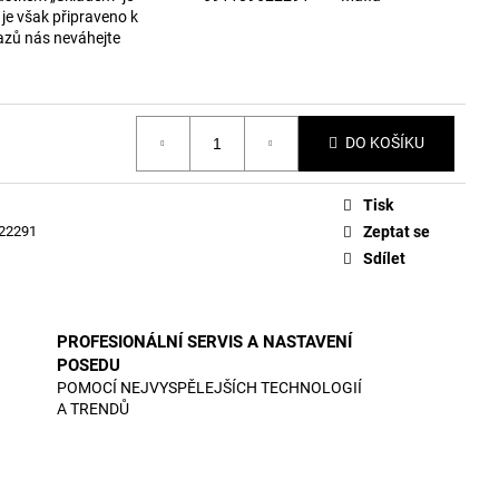
je však připraveno k
azů nás neváhejte
DO KOŠÍKU
Tisk
22291
Zeptat se
Sdílet
PROFESIONÁLNÍ SERVIS A NASTAVENÍ
POSEDU
POMOCÍ NEJVYSPĚLEJŠÍCH TECHNOLOGIÍ
A TRENDŮ