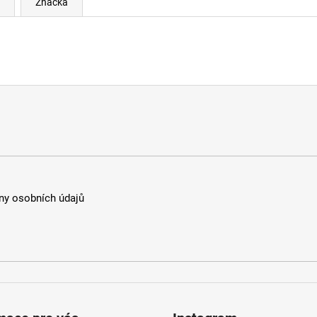
Značka
y osobních údajů