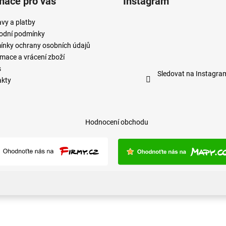
mace pro vás
Instagram
vy a platby
odní podmínky
nky ochrany osobních údajů
mace a vrácení zboží
s
Sledovat na Instagra
akty
Hodnocení obchodu