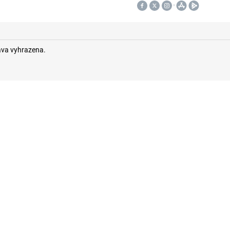
áva vyhrazena.