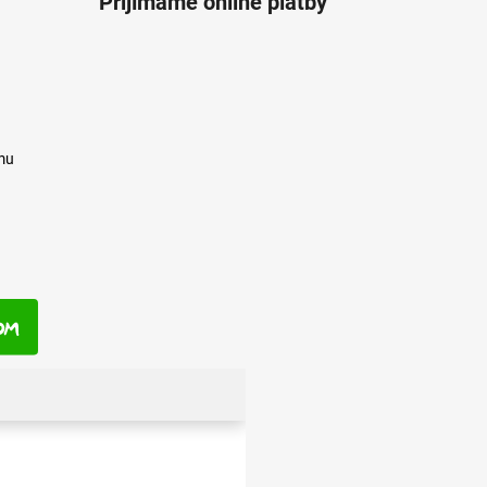
Přijímáme online platby
mu