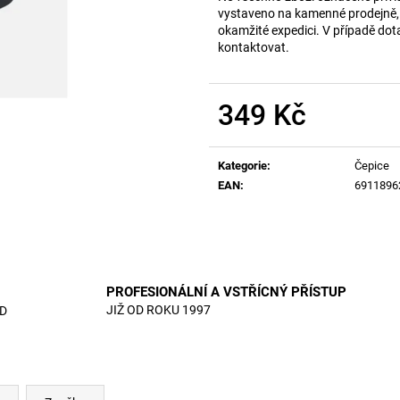
vystaveno na kamenné prodejně, 
okamžité expedici. V případě dot
kontaktovat.
349 Kč
Měrná
cena:
Kategorie
:
Čepice
EAN
:
6911896
PROFESIONÁLNÍ A VSTŘÍCNÝ PŘÍSTUP
JIŽ OD ROKU 1997
D