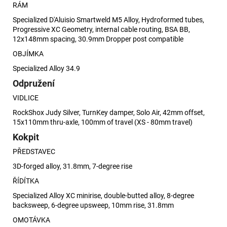
RÁM
Specialized D'Aluisio Smartweld M5 Alloy, Hydroformed tubes,
Progressive XC Geometry, internal cable routing, BSA BB,
12x148mm spacing, 30.9mm Dropper post compatible
OBJÍMKA
Specialized Alloy 34.9
Odpružení
VIDLICE
RockShox Judy Silver, TurnKey damper, Solo Air, 42mm offset,
15x110mm thru-axle, 100mm of travel (XS - 80mm travel)
Kokpit
PŘEDSTAVEC
3D-forged alloy, 31.8mm, 7-degree rise
ŘÍDÍTKA
Specialized Alloy XC minirise, double-butted alloy, 8-degree
backsweep, 6-degree upsweep, 10mm rise, 31.8mm
OMOTÁVKA