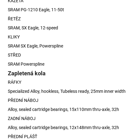
KAZETA
SRAM PG-1210 Eagle, 11-50t
ŘETĚZ
SRAM, SX Eagle, 12-speed
KLIKY
SRAM SX Eagle, Powerspline
STŘED
SRAM Powerspline
Zapletená kola
RÁFKY
Specialized Alloy, hookless, Tubeless ready, 25mm inner width
PŘEDNÍ NÁBOJ
Alloy, sealed cartridge bearings, 15x110mm thru-axle, 32h
ZADNÍ NÁBOJ
Alloy, sealed cartridge bearings, 12x148mm thru-axle, 32h
PŘEDNÍ PLÁŠŤ