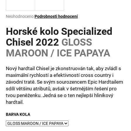
a
j
Průměrné
Neohodnoceno
Podrobnosti hodnocení
í
hodnocení
produktu
Horské kolo Specialized
t
je
?
0,0
Chisel 2022
GLOSS
z
MAROON / ICE PAPAYA
5
hvězdiček.
Nový hardtail Chisel je zkonstruován tak, aby zvládl s
HLEDAT
maximální rychlostí a efektivností cross country i
závodní tratě. Se svým sourozencem Epic Hardtailem
sdílí většinu atributů, avšak v šetrnějším řešení pro
D
tvou peněženku. Jedná se o ten nejlepší hliníkový
o
hardtail.
p
o
BARVA KOLA
r
u