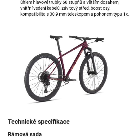
úhlem hlavové trubky 68 stupňů a větším dosahem,
vnitřní vedení kabelů, závitový střed, boost osy,
kompatibilita s 30,9 mm teleskopem a pohonem typu 1x.
Technické specifikace
Rámová sada