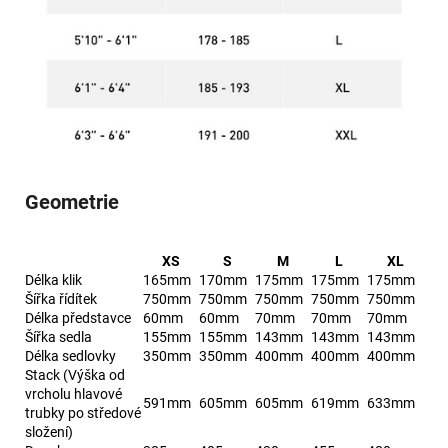
Geometrie
XS
S
M
L
XL
Délka klik
165mm
170mm
175mm
175mm
175mm
Šířka řídítek
750mm
750mm
750mm
750mm
750mm
Délka představce
60mm
60mm
70mm
70mm
70mm
Šířka sedla
155mm
155mm
143mm
143mm
143mm
Délka sedlovky
350mm
350mm
400mm
400mm
400mm
Stack (Výška od
vrcholu hlavové
591mm
605mm
605mm
619mm
633mm
trubky po středové
složení)