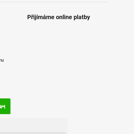
Přijímáme online platby
mu