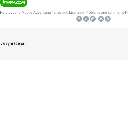
áva vyhrazena.