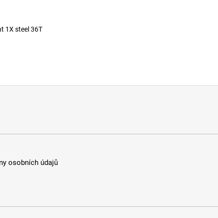
t 1X steel 36T
y osobních údajů