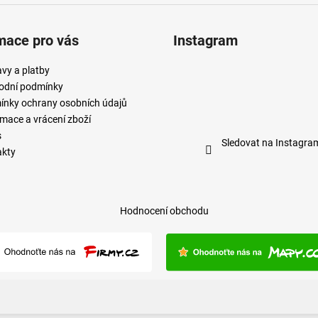
mace pro vás
Instagram
vy a platby
odní podmínky
nky ochrany osobních údajů
mace a vrácení zboží
s
Sledovat na Instagra
akty
Hodnocení obchodu