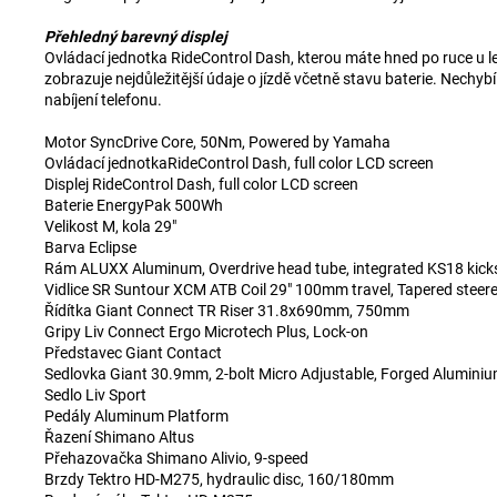
Přehledný barevný displej
Ovládací jednotka RideControl Dash, kterou máte hned po ruce u lev
zobrazuje nejdůležitější údaje o jízdě včetně stavu baterie. Nechyb
nabíjení telefonu.
Motor SyncDrive Core, 50Nm, Powered by Yamaha
Ovládací jednotkaRideControl Dash, full color LCD screen
Displej RideControl Dash, full color LCD screen
Baterie EnergyPak 500Wh
Velikost M, kola 29"
Barva Eclipse
Rám ALUXX Aluminum, Overdrive head tube, integrated KS18 kic
Vidlice SR Suntour XCM ATB Coil 29" 100mm travel, Tapered steere
Řídítka Giant Connect TR Riser 31.8x690mm, 750mm
Gripy Liv Connect Ergo Microtech Plus, Lock-on
Představec Giant Contact
Sedlovka Giant 30.9mm, 2-bolt Micro Adjustable, Forged Alumini
Sedlo Liv Sport
Pedály Aluminum Platform
Řazení Shimano Altus
Přehazovačka Shimano Alivio, 9-speed
Brzdy Tektro HD-M275, hydraulic disc, 160/180mm