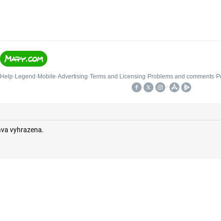
áva vyhrazena.