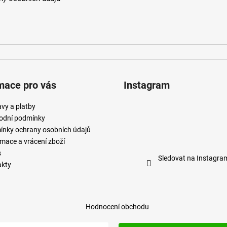
mace pro vás
Instagram
vy a platby
odní podmínky
nky ochrany osobních údajů
mace a vrácení zboží
s
Sledovat na Instagra
akty
Hodnocení obchodu