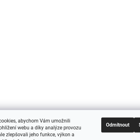
cookies, abychom Vám umožnili
Odmítnout
ohlížení webu a díky analýze provozu
e zlepšovali jeho funkce, výkon a