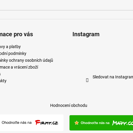
mace pro vás
Instagram
vy a platby
odní podmínky
nky ochrany osobních údajů
mace a vrácení zboží
s
Sledovat na Instagra
akty
Hodnocení obchodu