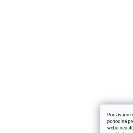
Používáme 
pohodlné pr
webu neustál