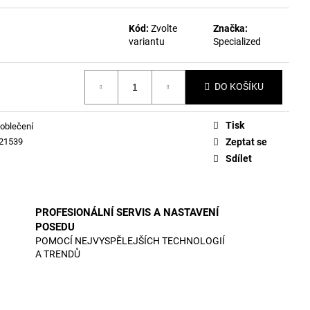
Kód:
Zvolte
Značka:
variantu
Specialized
DO KOŠÍKU
Tisk
oblečení
21539
Zeptat se
Sdílet
PROFESIONÁLNÍ SERVIS A NASTAVENÍ
POSEDU
POMOCÍ NEJVYSPĚLEJŠÍCH TECHNOLOGIÍ
A TRENDŮ