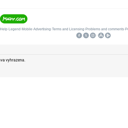
áva vyhrazena.