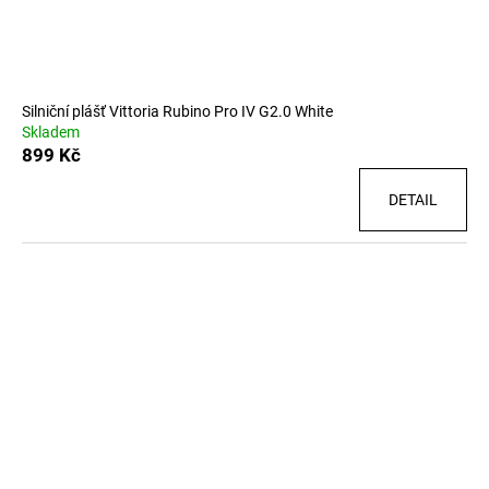
Silniční plášť Vittoria Rubino Pro IV G2.0 White
Skladem
899 Kč
DETAIL