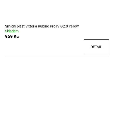
Silniční plášť Vittoria Rubino Pro IV G2.0 Yellow
Skladem
959 Kč
DETAIL