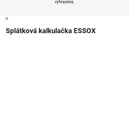
vyhrazena.
×
Splátková kalkulačka ESSOX