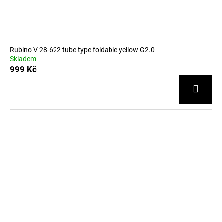
Rubino V 28-622 tube type foldable yellow G2.0
Skladem
999 Kč