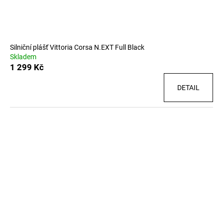
Silniční plášť Vittoria Corsa N.EXT Full Black
Skladem
1 299 Kč
DETAIL