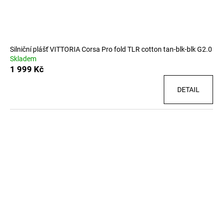
Silniční plášť VITTORIA Corsa Pro fold TLR cotton tan-blk-blk G2.0
Skladem
1 999 Kč
DETAIL