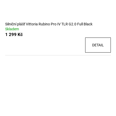
Silniční plášť Vittoria Rubino Pro IV TLR G2.0 Full Black
Skladem
1 299 Kč
DETAIL