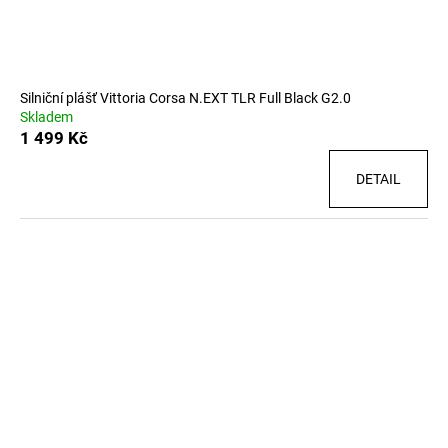
Silniční plášť Vittoria Corsa N.EXT TLR Full Black G2.0
Skladem
1 499 Kč
DETAIL