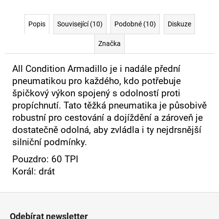
Popis
Související (10)
Podobné (10)
Diskuze
Značka
All Condition Armadillo je i nadále přední
pneumatikou pro každého, kdo potřebuje
špičkový výkon spojený s odolností proti
propíchnutí. Tato těžká pneumatika je působivě
robustní pro cestování a dojíždění a zároveň je
dostatečně odolná, aby zvládla i ty nejdrsnější
silniční podmínky.
Pouzdro: 60 TPI
Korál: drát
Z
á
Odebírat newsletter