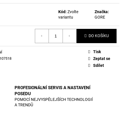
Kód:
Zvolte
Značka:
variantu
GORE
DO KOŠÍKU
Tisk
NÍ
107518
Zeptat se
Sdílet
PROFESIONÁLNÍ SERVIS A NASTAVENÍ
POSEDU
POMOCÍ NEJVYSPĚLEJŠÍCH TECHNOLOGIÍ
A TRENDŮ