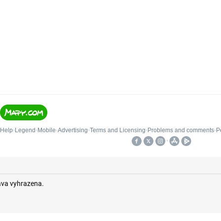
áva vyhrazena.