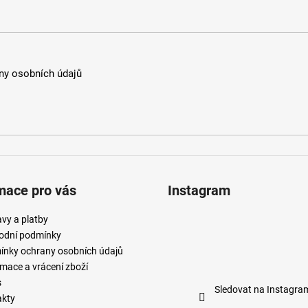
y osobních údajů
mace pro vás
Instagram
vy a platby
odní podmínky
nky ochrany osobních údajů
mace a vrácení zboží
s
Sledovat na Instagra
akty