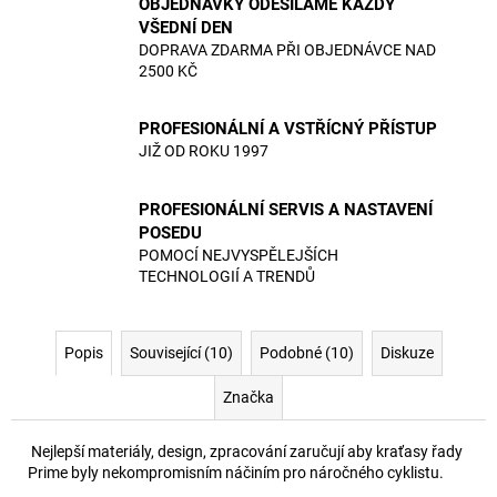
OBJEDNÁVKY ODESÍLÁME KAŽDÝ
VŠEDNÍ DEN
DOPRAVA ZDARMA PŘI OBJEDNÁVCE NAD
2500 KČ
PROFESIONÁLNÍ A VSTŘÍCNÝ PŘÍSTUP
JIŽ OD ROKU 1997
PROFESIONÁLNÍ SERVIS A NASTAVENÍ
POSEDU
POMOCÍ NEJVYSPĚLEJŠÍCH
TECHNOLOGIÍ A TRENDŮ
Popis
Související (10)
Podobné (10)
Diskuze
Značka
Nejlepší materiály, design, zpracování zaručují aby kraťasy řady
Prime byly nekompromisním náčiním pro náročného cyklistu.