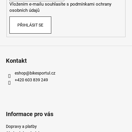
Vložením e-mailu souhlasíte s
podmínkami ochrany
osobních údajů
PŘIHLÁSIT SE
Kontakt
eshop
@
bikesportul.cz
+420 603 839 249
Informace pro vás
Dopravy a platby