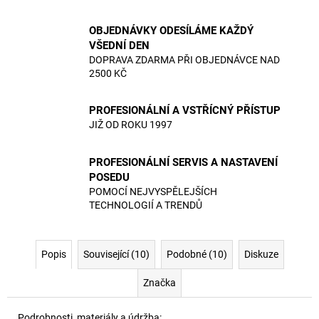
OBJEDNÁVKY ODESÍLÁME KAŽDÝ
VŠEDNÍ DEN
DOPRAVA ZDARMA PŘI OBJEDNÁVCE NAD
2500 KČ
PROFESIONÁLNÍ A VSTŘÍCNÝ PŘÍSTUP
JIŽ OD ROKU 1997
PROFESIONÁLNÍ SERVIS A NASTAVENÍ
POSEDU
POMOCÍ NEJVYSPĚLEJŠÍCH
TECHNOLOGIÍ A TRENDŮ
Popis
Související (10)
Podobné (10)
Diskuze
Značka
Podrobnosti, materiály a údržba: