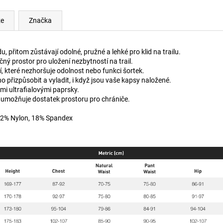
ze
Značka
u, přitom zůstávají odolné, pružné a lehké pro klid na trailu.
ý prostor pro uložení nezbytností na trail.
, které nezhoršuje odolnost nebo funkci šortek.
o přizpůsobit a vyladit, i když jsou vaše kapsy naložené.
mi ultrafialovými paprsky.
ž umožňuje dostatek prostoru pro chrániče.
 82% Nylon, 18% Spandex