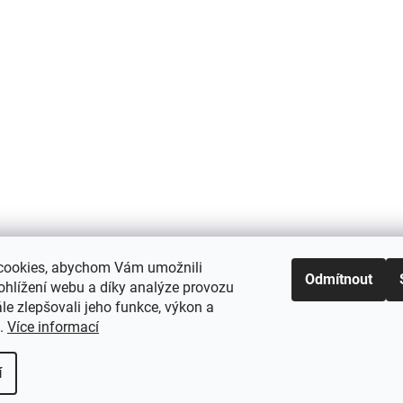
cookies, abychom Vám umožnili
Odmítnout
ohlížení webu a díky analýze provozu
e zlepšovali jeho funkce, výkon a
t.
Více informací
í