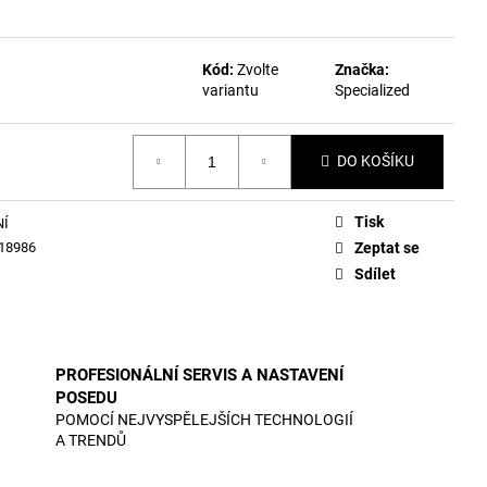
Kód:
Zvolte
Značka:
variantu
Specialized
DO KOŠÍKU
Tisk
NÍ
18986
Zeptat se
Sdílet
PROFESIONÁLNÍ SERVIS A NASTAVENÍ
POSEDU
POMOCÍ NEJVYSPĚLEJŠÍCH TECHNOLOGIÍ
A TRENDŮ