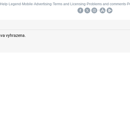
áva vyhrazena.