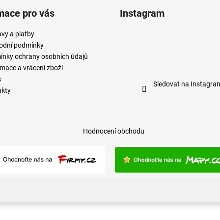
mace pro vás
Instagram
vy a platby
odní podmínky
nky ochrany osobních údajů
mace a vrácení zboží
s
Sledovat na Instagra
akty
Hodnocení obchodu