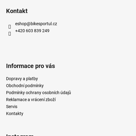
Kontakt
eshop
@
bikesportul.cz
+420 603 839 249
Informace pro vás
Dopravy a platby
Obchodní podmínky
Podmínky ochrany osobních údajů
Reklamace a vrácení zboží
Servis
Kontakty