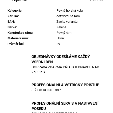
Kategorie
:
Pevná horská kola
Záruka
:
doživotní na rám
EAN
:
Zvolte variantu
Barva
:
Zelená
Konstrukce rámu
:
Pevný rám
Materiál rámu
:
Hliník
Průměr kol
:
29
OBJEDNÁVKY ODESÍLÁME KAŽDÝ
VŠEDNÍ DEN
DOPRAVA ZDARMA PŘI OBJEDNÁVCE NAD
2500 KČ
PROFESIONÁLNÍ A VSTŘÍCNÝ PŘÍSTUP
JIŽ OD ROKU 1997
PROFESIONÁLNÍ SERVIS A NASTAVENÍ
POSEDU