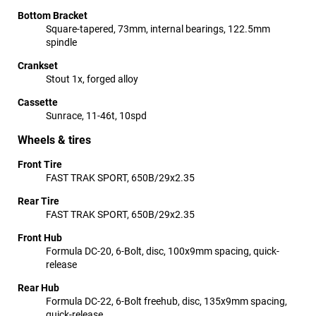
Bottom Bracket
Square-tapered, 73mm, internal bearings, 122.5mm
spindle
Crankset
Stout 1x, forged alloy
Cassette
Sunrace, 11-46t, 10spd
Wheels & tires
Front Tire
FAST TRAK SPORT, 650B/29x2.35
Rear Tire
FAST TRAK SPORT, 650B/29x2.35
Front Hub
Formula DC-20, 6-Bolt, disc, 100x9mm spacing, quick-
release
Rear Hub
Formula DC-22, 6-Bolt freehub, disc, 135x9mm spacing,
quick-release