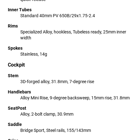
Inner Tubes
Standard 40mm PV 650B/29x1.75-2.4
Rims
Specialized Alloy, hookless, Tubeless ready, 25mm inner
width
Spokes
Stainless, 14g
Cockpit
Stem
3D-forged alloy, 31.8mm, 7-degree rise
Handlebars
Alloy Mini Rise, 9-degree backsweep, 15mm rise, 31.8mm
SeatPost
Alloy, 2-bolt clamp, 30.9mm
Saddle
Bridge Sport, Steel rails, 155/143mm