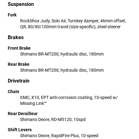
Suspension
Fork
RockShox Judy, Solo Air, Turnkey damper, 46mm offset,
QR, 80/90/100mm travel (size-specific), steel steerer
Brakes
Front Brake
Shimano BR-MT200, hydraulic disc, 180mm
Rear Brake
Shimano BR-MT200, hydraulic disc, 180mm
Drivetrain
Chain
KMC, X10, EPT anti-corrosion coating, 10-speed w/
Missing Link™
Rear Derailleur
Shimano Deore, RD-M5120, 10spd
Shift Levers
Shimano Deore, RapidFire Plus, 10-speed