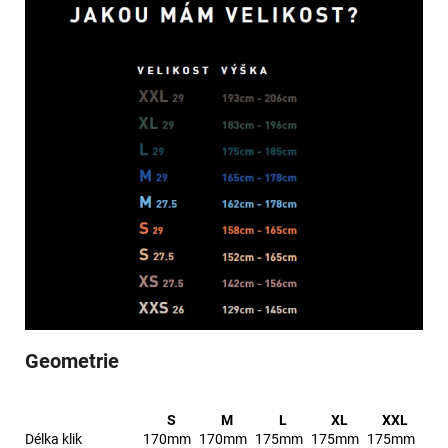
Geometrie
S
M
L
XL
XXL
Délka klik
170mm
170mm
175mm
175mm
175mm