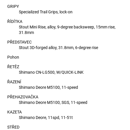
GRIPY
Specialized Trail Grips, lock-on
ŘÍDÍTKA
Stout Mini Rise, alloy, 9-degree backsweep, 15mm rise,
31.8mm
PŘEDSTAVEC
Stout 3D-forged alloy, 31.8mm, 6-degree rise
Pohon
ŘETĚZ
Shimano CN-LG500, W/QUICK-LINK
ŘAZENÍ
Shimano Deore M5100, 11-speed
PŘEHAZOVAČKA
Shimano Deore M5100, SGS, 11-speed
KAZETA
Shimano Deore, 11spd, 11-51t
STŘED