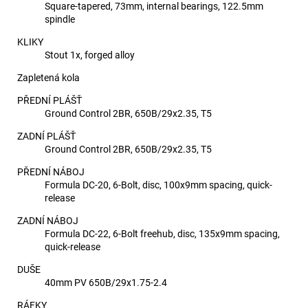
Square-tapered, 73mm, internal bearings, 122.5mm
spindle
KLIKY
Stout 1x, forged alloy
Zapletená kola
PŘEDNÍ PLÁŠŤ
Ground Control 2BR, 650B/29x2.35, T5
ZADNÍ PLÁŠŤ
Ground Control 2BR, 650B/29x2.35, T5
PŘEDNÍ NÁBOJ
Formula DC-20, 6-Bolt, disc, 100x9mm spacing, quick-
release
ZADNÍ NÁBOJ
Formula DC-22, 6-Bolt freehub, disc, 135x9mm spacing,
quick-release
DUŠE
40mm PV 650B/29x1.75-2.4
RÁFKY