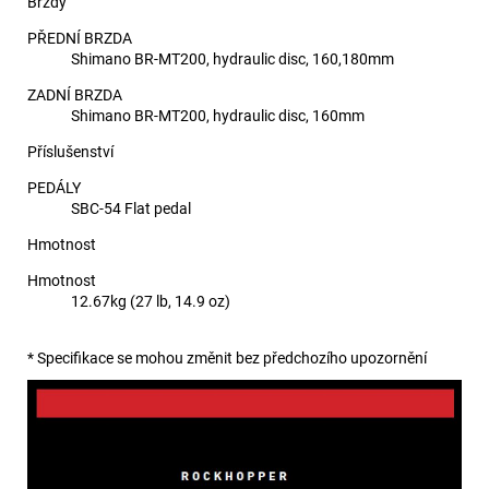
Brzdy
PŘEDNÍ BRZDA
Shimano BR-MT200, hydraulic disc, 160,180mm
ZADNÍ BRZDA
Shimano BR-MT200, hydraulic disc, 160mm
Příslušenství
PEDÁLY
SBC-54 Flat pedal
Hmotnost
Hmotnost
12.67kg (27 lb, 14.9 oz)
* Specifikace se mohou změnit bez předchozího upozornění