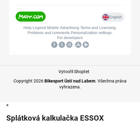
Vytvořil Shoptet
Copyright 2026
Bikesport Ústí nad Labem
. Všechna práva
vyhrazena.
×
Splátková kalkulačka ESSOX