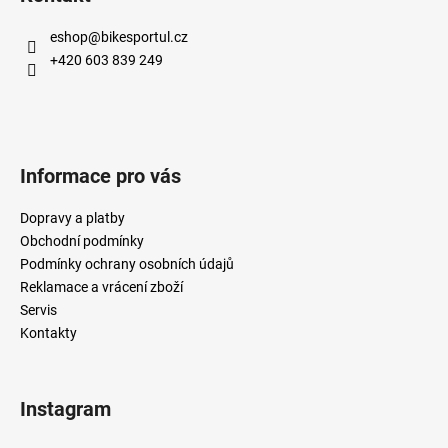
eshop
@
bikesportul.cz
+420 603 839 249
Informace pro vás
Dopravy a platby
Obchodní podmínky
Podmínky ochrany osobních údajů
Reklamace a vrácení zboží
Servis
Kontakty
Instagram