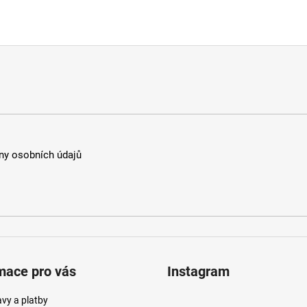
y osobních údajů
mace pro vás
Instagram
vy a platby