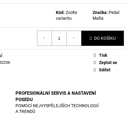
Kód:
Zvolte
Značka:
Pedal
variantu
Mafia
DO KOŠÍKU
Tisk
NÍ
52236
Zeptat se
Sdílet
PROFESIONÁLNÍ SERVIS A NASTAVENÍ
POSEDU
POMOCÍ NEJVYSPĚLEJŠÍCH TECHNOLOGIÍ
A TRENDŮ