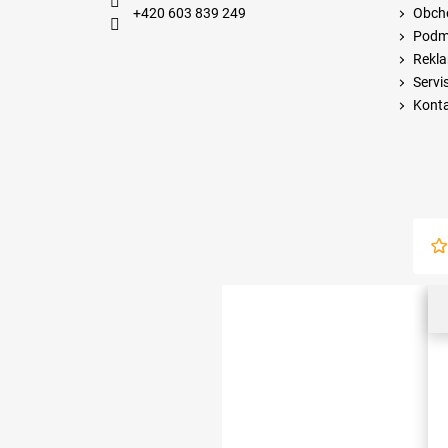
+420 603 839 249
Obch
Podmí
Rekla
Servi
Kont