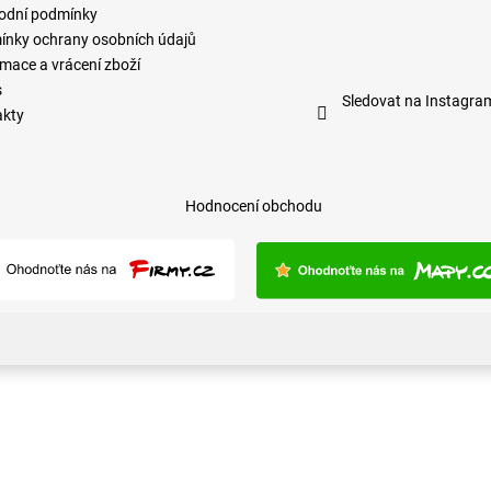
odní podmínky
nky ochrany osobních údajů
mace a vrácení zboží
s
Sledovat na Instagra
akty
Hodnocení obchodu