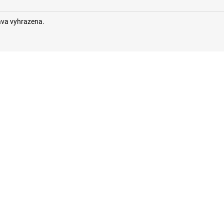
áva vyhrazena.