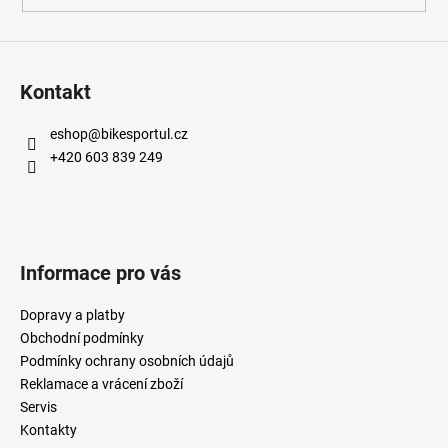
Kontakt
eshop
@
bikesportul.cz
+420 603 839 249
Informace pro vás
Dopravy a platby
Obchodní podmínky
Podmínky ochrany osobních údajů
Reklamace a vrácení zboží
Servis
Kontakty