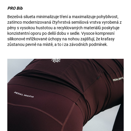
PRO Bib
Bezešvá silueta minimalizuje tření a maximalizuje pohyblivost,
zatímco modernizovaná čtyřvrstvá semišová vrstva vyrobená z
pěny s vysokou hustotou a recyklovaných materiálů poskytuje
konzistentní oporu po delší dobu v sedle. Vysoce kompresní
silikonové mřížkované úchopy na nohou zajišťují, že kraťasy
zůstanou pevně na místě, a to i za závodních podmínek.