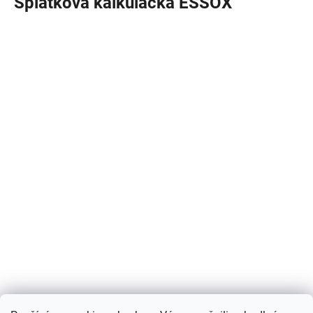
Splátková kalkulačka ESSOX