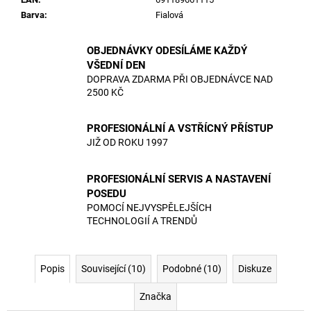
Barva
:
Fialová
OBJEDNÁVKY ODESÍLÁME KAŽDÝ
VŠEDNÍ DEN
DOPRAVA ZDARMA PŘI OBJEDNÁVCE NAD
2500 KČ
PROFESIONÁLNÍ A VSTŘÍCNÝ PŘÍSTUP
JIŽ OD ROKU 1997
PROFESIONÁLNÍ SERVIS A NASTAVENÍ
POSEDU
POMOCÍ NEJVYSPĚLEJŠÍCH
TECHNOLOGIÍ A TRENDŮ
Popis
Související (10)
Podobné (10)
Diskuze
Značka