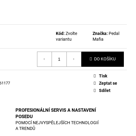
Kód:
Zvolte
Značka:
Pedal
variantu
Mafia
DO KOŠÍKU
Tisk
61177
Zeptat se
Sdílet
PROFESIONÁLNÍ SERVIS A NASTAVENÍ
POSEDU
POMOCÍ NEJVYSPĚLEJŠÍCH TECHNOLOGIÍ
A TRENDŮ