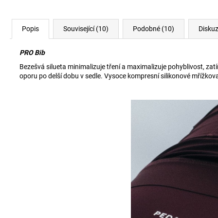
Popis
Související (10)
Podobné (10)
Disku
PRO Bib
Bezešvá silueta minimalizuje tření a maximalizuje pohyblivost, z
oporu po delší dobu v sedle. Vysoce kompresní silikonové mřížkova