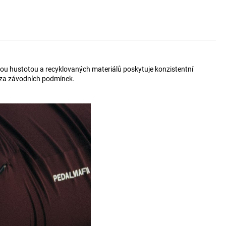
kou hustotou a recyklovaných materiálů poskytuje konzistentní
i za závodních podmínek.