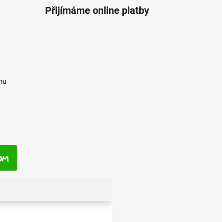
Přijímáme online platby
mu