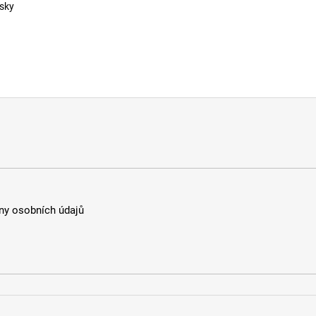
ásky
y osobních údajů