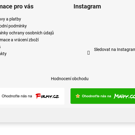
mace pro vás
Instagram
vy a platby
odní podmínky
nky ochrany osobních údajů
mace a vrácení zboží
s
Sledovat na Instagra
akty
Hodnocení obchodu