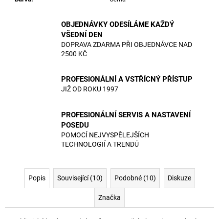
OBJEDNÁVKY ODESÍLÁME KAŽDÝ
VŠEDNÍ DEN
DOPRAVA ZDARMA PŘI OBJEDNÁVCE NAD
2500 KČ
PROFESIONÁLNÍ A VSTŘÍCNÝ PŘÍSTUP
JIŽ OD ROKU 1997
PROFESIONÁLNÍ SERVIS A NASTAVENÍ
POSEDU
POMOCÍ NEJVYSPĚLEJŠÍCH
TECHNOLOGIÍ A TRENDŮ
Popis
Související (10)
Podobné (10)
Diskuze
Značka