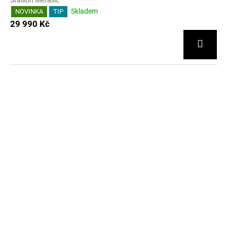
Skladem
NOVINKA
TIP
29 990 Kč