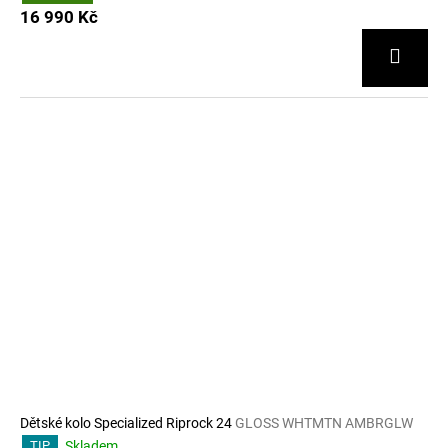
16 990 Kč
Dětské kolo Specialized Riprock 24
GLOSS WHTMTN AMBRGLW
Skladem
TIP