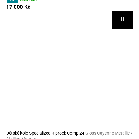
17 000 Kč
Dětské kolo Specialized Riprock Comp 24
Gloss Cayenne Metallic /
Stallion Metallic