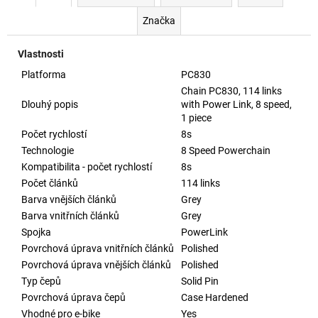
Značka
Vlastnosti
Platforma
PC830
Chain PC830, 114 links
Dlouhý popis
with Power Link, 8 speed,
1 piece
Počet rychlostí
8s
Technologie
8 Speed Powerchain
Kompatibilita - počet rychlostí
8s
Počet článků
114 links
Barva vnějších článků
Grey
Barva vnitřních článků
Grey
Spojka
PowerLink
Povrchová úprava vnitřních článků
Polished
Povrchová úprava vnějších článků
Polished
Typ čepů
Solid Pin
Povrchová úprava čepů
Case Hardened
Vhodné pro e-bike
Yes