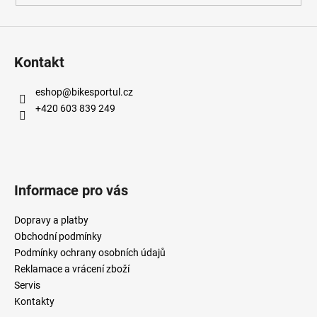
Kontakt
eshop
@
bikesportul.cz
+420 603 839 249
Informace pro vás
Dopravy a platby
Obchodní podmínky
Podmínky ochrany osobních údajů
Reklamace a vrácení zboží
Servis
Kontakty