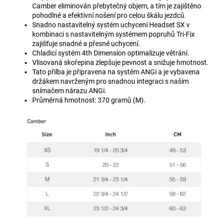
Camber eliminován přebytečný objem, a tím je zajištěno
pohodlné a efektivní nošení pro celou škálu jezdců.
Snadno nastavitelný systém uchycení Headset SX v
kombinaci s nastavitelným systémem popruhů Tri-Fix
zajišťuje snadné a přesné uchycení.
Chladicí systém 4th Dimension optimalizuje větrání.
Vlisovaná skořepina zlepšuje pevnost a snižuje hmotnost.
Tato přilba je připravena na systém ANGi a je vybavena
držákem navrženým pro snadnou integraci s naším
snímačem nárazu ANGi.
Průměrná hmotnost: 370 gramů (M).