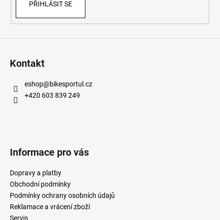
PŘIHLÁSIT SE
Kontakt
eshop
@
bikesportul.cz
+420 603 839 249
Informace pro vás
Dopravy a platby
Obchodní podmínky
Podmínky ochrany osobních údajů
Reklamace a vrácení zboží
Servis