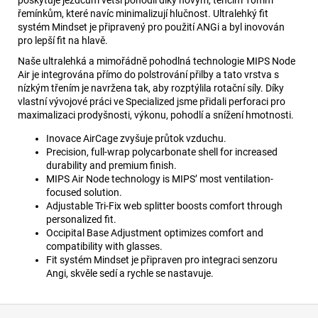
poskytuje jezdcům větší pohodlí díky novým, tenčím 10mm
řemínkům, které navíc minimalizují hlučnost. Ultralehký fit
systém Mindset je připravený pro použití ANGi a byl inovován
pro lepší fit na hlavě.
Naše ultralehká a mimořádně pohodlná technologie MIPS Node
Air je integrována přímo do polstrování přilby a tato vrstva s
nízkým třením je navržena tak, aby rozptýlila rotační síly. Díky
vlastní vývojové práci ve Specialized jsme přidali perforaci pro
maximalizaci prodyšnosti, výkonu, pohodlí a snížení hmotnosti.
Inovace AirCage zvyšuje průtok vzduchu.
Precision, full-wrap polycarbonate shell for increased
durability and premium finish.
MIPS Air Node technology is MIPS’ most ventilation-
focused solution.
Adjustable Tri-Fix web splitter boosts comfort through
personalized fit.
Occipital Base Adjustment optimizes comfort and
compatibility with glasses.
Fit systém Mindset je připraven pro integraci senzoru
Angi, skvěle sedí a rychle se nastavuje.
Z