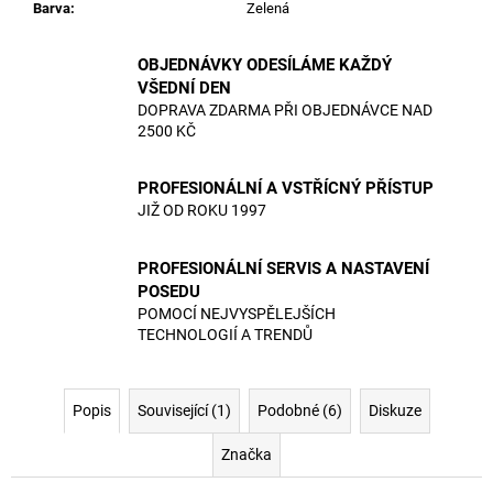
Barva
:
Zelená
OBJEDNÁVKY ODESÍLÁME KAŽDÝ
VŠEDNÍ DEN
DOPRAVA ZDARMA PŘI OBJEDNÁVCE NAD
2500 KČ
PROFESIONÁLNÍ A VSTŘÍCNÝ PŘÍSTUP
JIŽ OD ROKU 1997
PROFESIONÁLNÍ SERVIS A NASTAVENÍ
POSEDU
POMOCÍ NEJVYSPĚLEJŠÍCH
TECHNOLOGIÍ A TRENDŮ
Popis
Související (1)
Podobné (6)
Diskuze
Značka