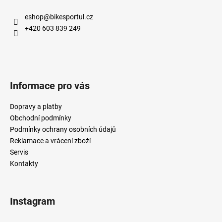
eshop
@
bikesportul.cz
+420 603 839 249
Informace pro vás
Dopravy a platby
Obchodní podmínky
Podmínky ochrany osobních údajů
Reklamace a vrácení zboží
Servis
Kontakty
Instagram