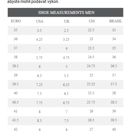
abyste mohli podávat výkon.