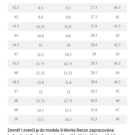
Zevnitř i zvenčí je do modelu S-Works Recon zapracována