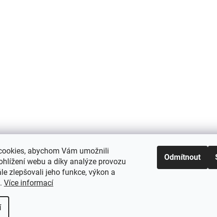
cookies, abychom Vám umožnili
Odmítnout
ohlížení webu a díky analýze provozu
e zlepšovali jeho funkce, výkon a
t.
Více informací
í