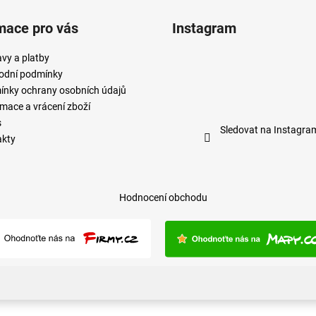
mace pro vás
Instagram
vy a platby
odní podmínky
nky ochrany osobních údajů
mace a vrácení zboží
s
Sledovat na Instagra
akty
Hodnocení obchodu