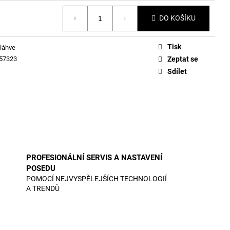
DO KOŠÍKU
Tisk
 láhve
57323
Zeptat se
Sdílet
PROFESIONÁLNÍ SERVIS A NASTAVENÍ
POSEDU
POMOCÍ NEJVYSPĚLEJŠÍCH TECHNOLOGIÍ
A TRENDŮ