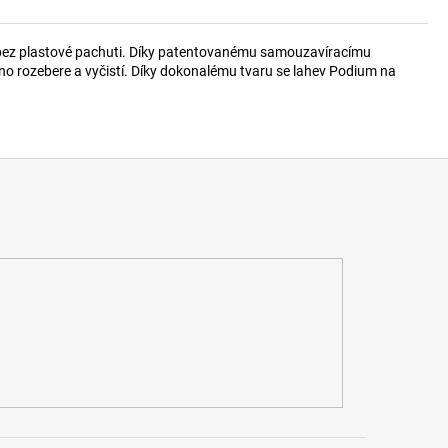
e bez plastové pachuti. Díky patentovanému samouzavíracímu
o rozebere a vyčistí. Díky dokonalému tvaru se lahev Podium na