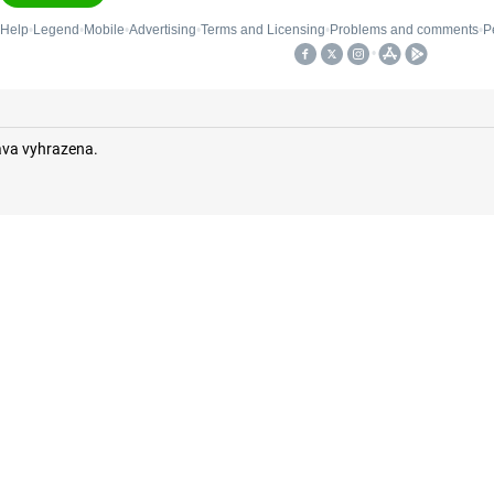
áva vyhrazena.