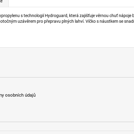
ze
propylenu s technologií Hydroguard, která zajišťuje věrnou chuť nápoj
 otočným uzávěrem pro přepravu plných lahví. Víčko s náustkem se snadn
y osobních údajů