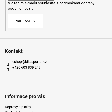
Vložením e-mailu souhlasíte s
podmínkami ochrany
osobních údajů
PŘIHLÁSIT SE
Kontakt
eshop
@
bikesportul.cz
+420 603 839 249
Informace pro vás
Dopravy a platby