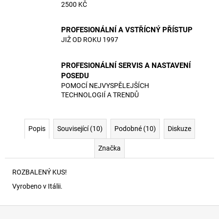
2500 KČ
PROFESIONÁLNÍ A VSTŘÍCNÝ PŘÍSTUP
JIŽ OD ROKU 1997
PROFESIONÁLNÍ SERVIS A NASTAVENÍ
POSEDU
POMOCÍ NEJVYSPĚLEJŠÍCH
TECHNOLOGIÍ A TRENDŮ
Popis
Související (10)
Podobné (10)
Diskuze
Značka
ROZBALENÝ KUS!
Vyrobeno v Itálii.
Z