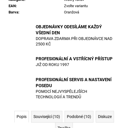
EAN
:
Zvolte variantu
Barva
:
Oranžová
OBJEDNÁVKY ODESÍLÁME KAŽDÝ
VŠEDNÍ DEN
DOPRAVA ZDARMA PŘI OBJEDNÁVCE NAD
2500 KČ
PROFESIONÁLNÍ A VSTŘÍCNÝ PŘÍSTUP
JIŽ OD ROKU 1997
PROFESIONÁLNÍ SERVIS A NASTAVENÍ
POSEDU
POMOCÍ NEJVYSPĚLEJŠÍCH
TECHNOLOGIÍ A TRENDŮ
Popis
Související (10)
Podobné (10)
Diskuze
Značka